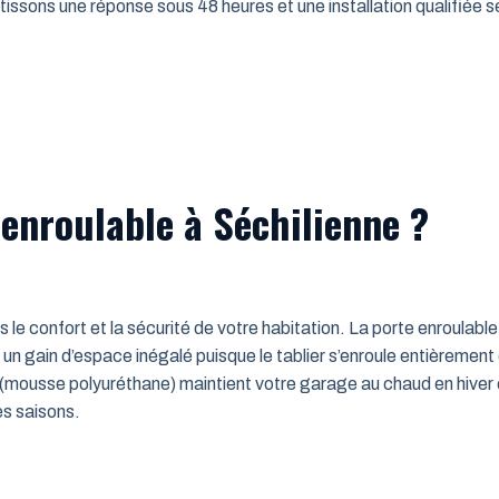
issons une réponse sous 48 heures et une installation qualifiée sel
enroulable à Séchilienne ?
ns le confort et la sécurité de votre habitation. La porte enroulab
un gain d’espace inégalé puisque le tablier s’enroule entièrement
mousse polyuréthane) maintient votre garage au chaud en hiver e
es saisons.