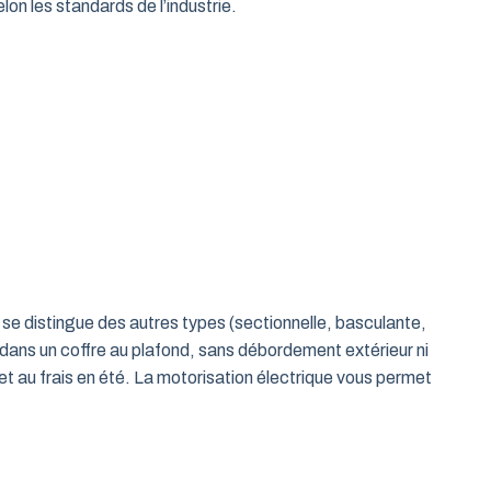
on les standards de l’industrie.
le se distingue des autres types (sectionnelle, basculante,
 dans un coffre au plafond, sans débordement extérieur ni
t au frais en été. La motorisation électrique vous permet