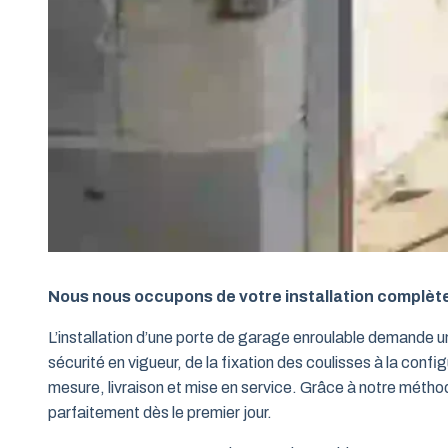
Nous nous occupons de votre installation complèt
L’installation d’une porte de garage enroulable demande 
sécurité en vigueur, de la fixation des coulisses à la conf
mesure, livraison et mise en service. Grâce à notre métho
parfaitement dès le premier jour.