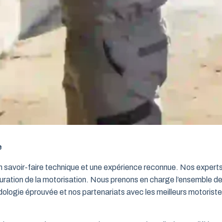
e
un savoir-faire technique et une expérience reconnue. Nos exper
iguration de la motorisation. Nous prenons en charge l’ensemble de
dologie éprouvée et nos partenariats avec les meilleurs motorist