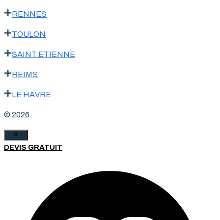
RENNES
TOULON
SAINT ETIENNE
REIMS
LE HAVRE
© 2026
Fermer
DEVIS GRATUIT