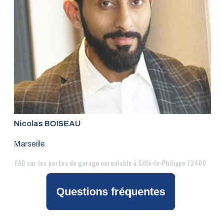
Nicolas BOISEAU
Marseille
FAQ
sur les portes de garage enroulable à Sillé-le-Philippe 72460
Questions fréquentes