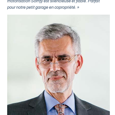
motorisation Somfy est silencieuse et fiable. Parfait
pour notre petit garage en copropriété. »