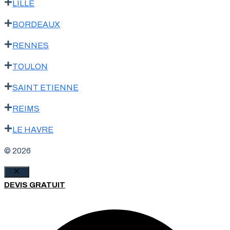
LILLE
BORDEAUX
RENNES
TOULON
SAINT ETIENNE
REIMS
LE HAVRE
© 2026
Fermer
DEVIS GRATUIT