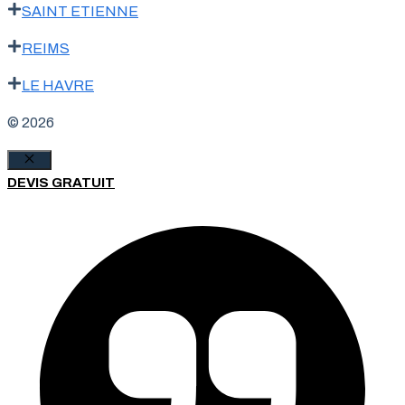
SAINT ETIENNE
REIMS
LE HAVRE
© 2026
Fermer
DEVIS GRATUIT