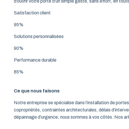
d’ouvrir votre porte d’un simple geste, sans effort, en tout
Satisfaction client
95%
Solutions personnalisées
90%
Performance durable
85%
Ce que nous faisons
Notre entreprise se spécialise dans l’installation de po
copropriétés, contraintes architecturales, délais d’interve
dépannage d’urgence, nous sommes à vos côtés. Nos artisa