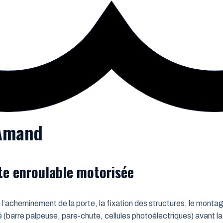
-Amand
rte enroulable motorisée
 l’acheminement de la porte, la fixation des structures, le montag
é (barre palpeuse, pare-chute, cellules photoélectriques) avant la