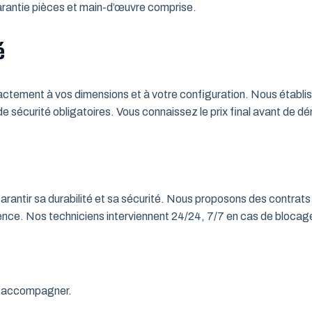
 Garantie pièces et main-d’œuvre comprise.
é
tement à vos dimensions et à votre configuration. Nous établisso
 de sécurité obligatoires. Vous connaissez le prix final avant de d
rantir sa durabilité et sa sécurité. Nous proposons des contrats 
rgence. Nos techniciens interviennent 24/24, 7/7 en cas de bloc
us accompagner.