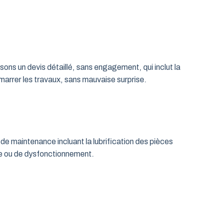
ns un devis détaillé, sans engagement, qui inclut la
émarrer les travaux, sans mauvaise surprise.
de maintenance incluant la lubrification des pièces
age ou de dysfonctionnement.