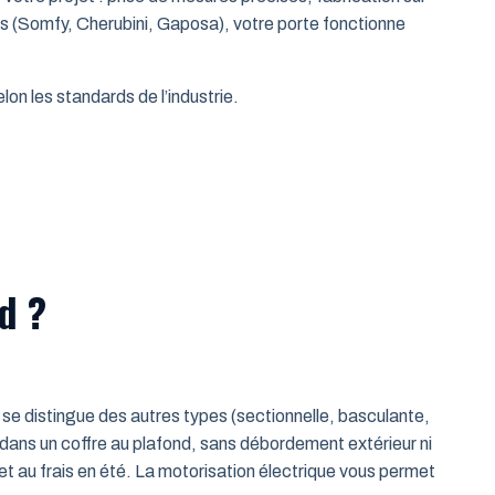
es (Somfy, Cherubini, Gaposa), votre porte fonctionne
on les standards de l’industrie.
d ?
le se distingue des autres types (sectionnelle, basculante,
 dans un coffre au plafond, sans débordement extérieur ni
t au frais en été. La motorisation électrique vous permet