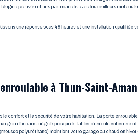
dologie éprouvée et nos partenariats avec les meilleurs motorist
issons une réponse sous 48 heures et une installation qualifiée sel
 enroulable à Thun-Saint-Aman
ns le confort et la sécurité de votre habitation. La porte enroulab
un gain d’espace inégalé puisque le tablier s’enroule entièrement
mousse polyuréthane) maintient votre garage au chaud en hiver e