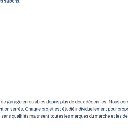
es saisons.
rtes de garage enroulables depuis plus de deux décennies. Nous c
ntion serrés. Chaque projet est étudié individuellement pour propo
ns qualifiés maitrisent toutes les marques du marché et les de