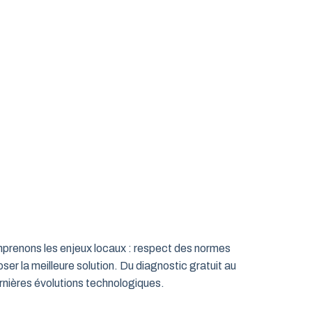
omprenons les enjeux locaux : respect des normes
ser la meilleure solution. Du diagnostic gratuit au
rnières évolutions technologiques.