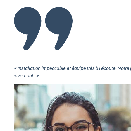
« Installation impeccable et équipe très à l’écoute. No
vivement ! »