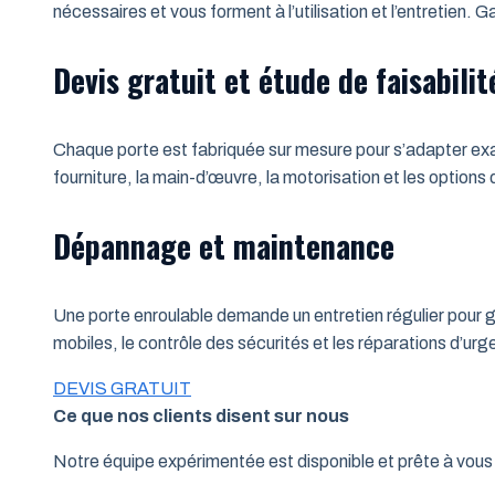
nécessaires et vous forment à l’utilisation et l’entretien.
Devis gratuit et étude de faisabilit
Chaque porte est fabriquée sur mesure pour s’adapter exac
fourniture, la main-d’œuvre, la motorisation et les options
Dépannage et maintenance
Une porte enroulable demande un entretien régulier pour ga
mobiles, le contrôle des sécurités et les réparations d’u
DEVIS GRATUIT
Ce que nos clients disent sur nous
Notre équipe expérimentée est disponible et prête à vo