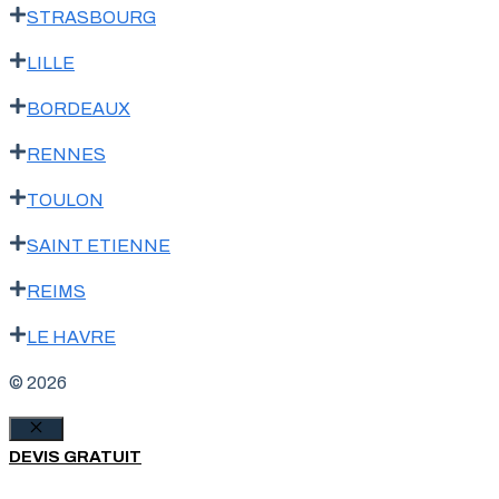
STRASBOURG
LILLE
BORDEAUX
RENNES
TOULON
SAINT ETIENNE
REIMS
LE HAVRE
© 2026
Fermer
DEVIS GRATUIT