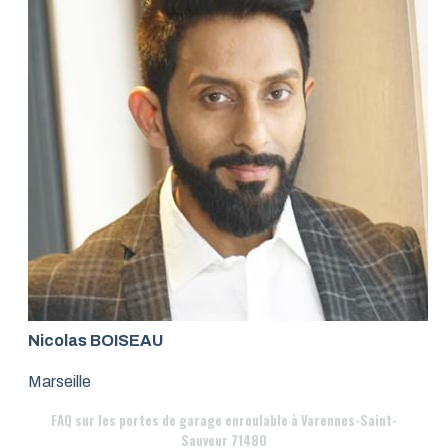
Nicolas BOISEAU
Marseille
FAQ
sur les portes de garage enroulable à Varennes-Saint-
Sauveur 71480