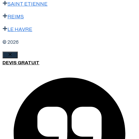
SAINT ETIENNE
REIMS
LE HAVRE
© 2026
Fermer
DEVIS GRATUIT