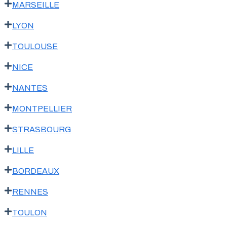
MARSEILLE
LYON
TOULOUSE
NICE
NANTES
MONTPELLIER
STRASBOURG
LILLE
BORDEAUX
RENNES
TOULON