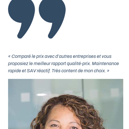
« Comparé le prix avec d’autres entreprises et vous
proposiez le meilleur rapport qualité-prix. Maintenance
rapide et SAV réactif. Très content de mon choix. »