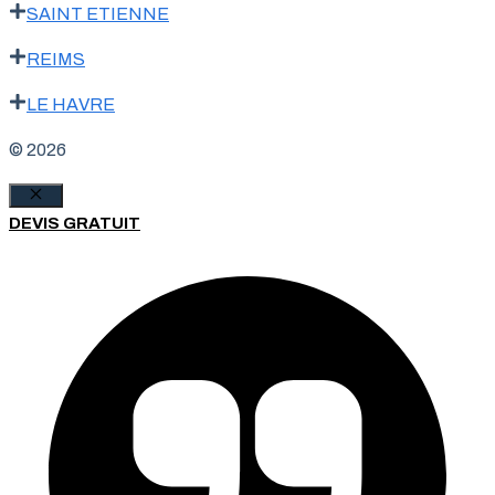
SAINT ETIENNE
REIMS
LE HAVRE
© 2026
Fermer
DEVIS GRATUIT