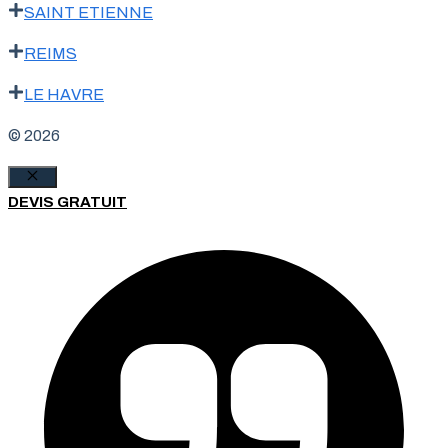
SAINT ETIENNE
REIMS
LE HAVRE
© 2026
Fermer
DEVIS GRATUIT