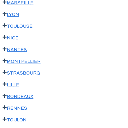
MARSEILLE
LYON
TOULOUSE
NICE
NANTES
MONTPELLIER
STRASBOURG
LILLE
BORDEAUX
RENNES
TOULON