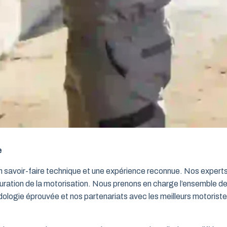
e
un savoir-faire technique et une expérience reconnue. Nos exper
iguration de la motorisation. Nous prenons en charge l’ensemble de
dologie éprouvée et nos partenariats avec les meilleurs motorist