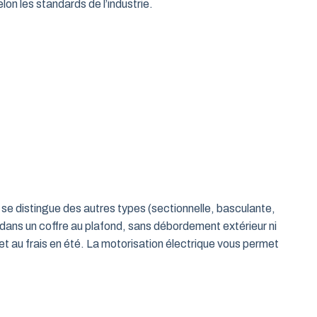
on les standards de l’industrie.
le se distingue des autres types (sectionnelle, basculante,
 dans un coffre au plafond, sans débordement extérieur ni
t au frais en été. La motorisation électrique vous permet