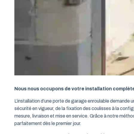
Nous nous occupons de votre installation complèt
L’installation d’une porte de garage enroulable demande 
sécurité en vigueur, de la fixation des coulisses à la conf
mesure, livraison et mise en service. Grâce à notre métho
parfaitement dès le premier jour.