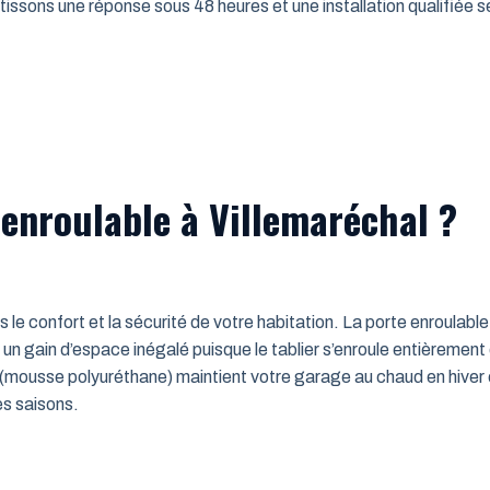
issons une réponse sous 48 heures et une installation qualifiée sel
 enroulable à Villemaréchal ?
ns le confort et la sécurité de votre habitation. La porte enroulab
un gain d’espace inégalé puisque le tablier s’enroule entièrement
mousse polyuréthane) maintient votre garage au chaud en hiver e
es saisons.