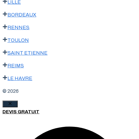
LILLE
BORDEAUX
RENNES
TOULON
SAINT ETIENNE
REIMS
LE HAVRE
© 2026
Fermer
DEVIS GRATUIT