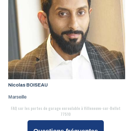
Nicolas BOISEAU
Marseille
FAQ
sur les portes de garage enroulable à Villeneuve-sur-Bellot
77510