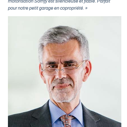
motorisation Somfy est silencieuse et fiable. Parfait
pour notre petit garage en copropriété. »