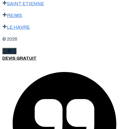
SAINT ETIENNE
REIMS
LE HAVRE
© 2026
Fermer
DEVIS GRATUIT