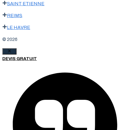
SAINT ETIENNE
REIMS
LE HAVRE
© 2026
Fermer
DEVIS GRATUIT