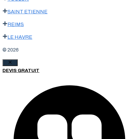
SAINT ETIENNE
REIMS
LE HAVRE
© 2026
Fermer
DEVIS GRATUIT