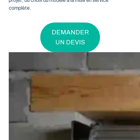
projet, du choix du modèle à la mise en service
complète.
DEMANDER
UN DEVIS