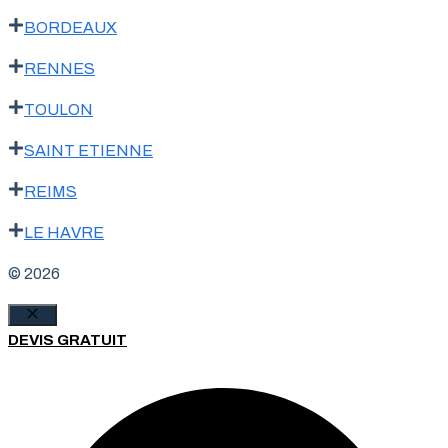
BORDEAUX
RENNES
TOULON
SAINT ETIENNE
REIMS
LE HAVRE
© 2026
Fermer
DEVIS GRATUIT