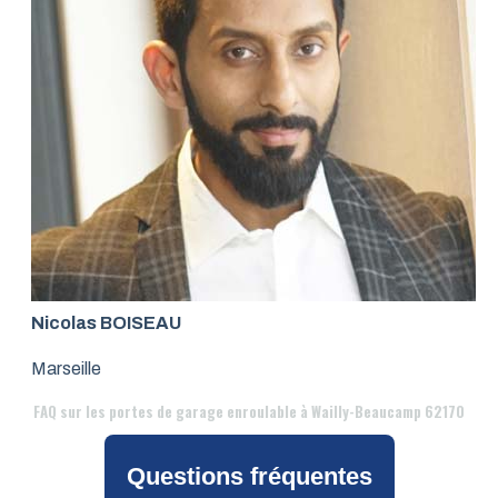
Nicolas BOISEAU
Marseille
FAQ
sur les portes de garage enroulable à Wailly-Beaucamp 62170
Questions fréquentes