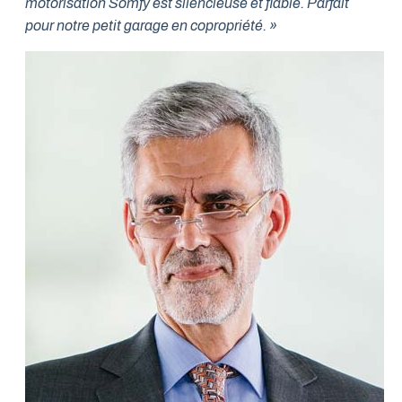
motorisation Somfy est silencieuse et fiable. Parfait
pour notre petit garage en copropriété. »