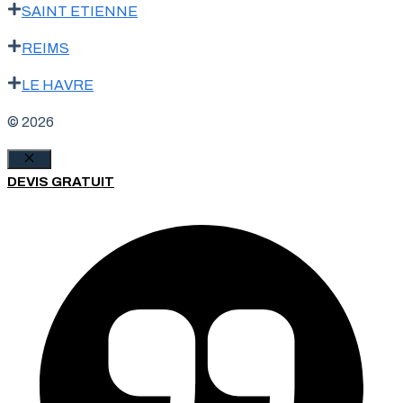
SAINT ETIENNE
REIMS
LE HAVRE
© 2026
Fermer
DEVIS GRATUIT