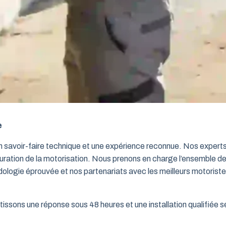
e
un savoir-faire technique et une expérience reconnue. Nos exper
iguration de la motorisation. Nous prenons en charge l’ensemble de
dologie éprouvée et nos partenariats avec les meilleurs motorist
issons une réponse sous 48 heures et une installation qualifiée sel