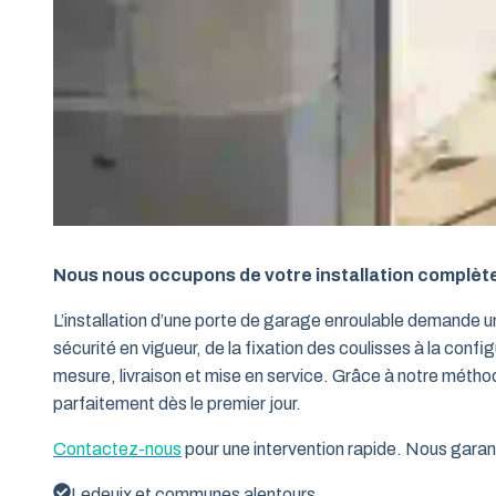
Nous nous occupons de votre installation complèt
L’installation d’une porte de garage enroulable demande 
sécurité en vigueur, de la fixation des coulisses à la conf
mesure, livraison et mise en service. Grâce à notre métho
parfaitement dès le premier jour.
Contactez-nous
pour une intervention rapide. Nous garant
Ledeuix et communes alentours