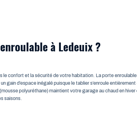
 enroulable à Ledeuix ?
ns le confort et la sécurité de votre habitation. La porte enroulab
un gain d’espace inégalé puisque le tablier s’enroule entièrement
mousse polyuréthane) maintient votre garage au chaud en hiver e
es saisons.