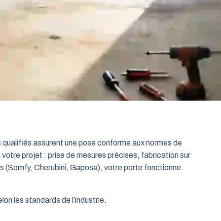
ts qualifiés assurent une pose conforme aux normes de
 votre projet : prise de mesures précises, fabrication sur
es (Somfy, Cherubini, Gaposa), votre porte fonctionne
on les standards de l’industrie.