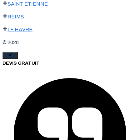
SAINT ETIENNE
REIMS
LE HAVRE
© 2026
Fermer
DEVIS GRATUIT