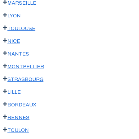
MARSEILLE
LYON
TOULOUSE
NICE
NANTES
MONTPELLIER
STRASBOURG
LILLE
BORDEAUX
RENNES
TOULON