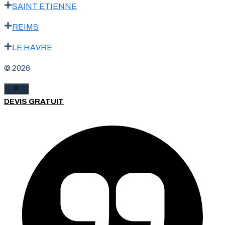
SAINT ETIENNE
REIMS
LE HAVRE
© 2026
Fermer
DEVIS GRATUIT