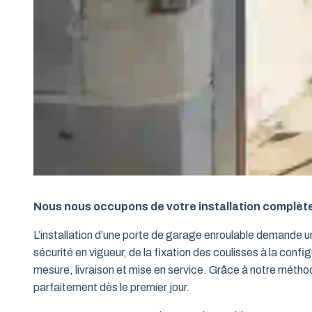
Nous nous occupons de votre installation complèt
L’installation d’une porte de garage enroulable demande 
sécurité en vigueur, de la fixation des coulisses à la conf
mesure, livraison et mise en service. Grâce à notre métho
parfaitement dès le premier jour.