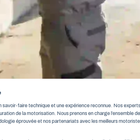
e
un savoir-faire technique et une expérience reconnue. Nos exper
iguration de la motorisation. Nous prenons en charge l’ensemble de
dologie éprouvée et nos partenariats avec les meilleurs motorist