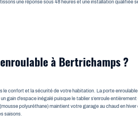
issons une réponse sous 48 heures et une installation qualifiée sel
 enroulable à Bertrichamps ?
ns le confort et la sécurité de votre habitation. La porte enroulab
un gain d’espace inégalé puisque le tablier s’enroule entièrement
mousse polyuréthane) maintient votre garage au chaud en hiver e
es saisons.