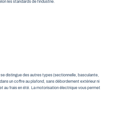
on les standards de l’industrie.
le se distingue des autres types (sectionnelle, basculante,
 dans un coffre au plafond, sans débordement extérieur ni
t au frais en été. La motorisation électrique vous permet