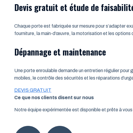
Devis gratuit et étude de faisabilit
Chaque porte est fabriquée sur mesure pour s’adapter exac
fourniture, la main-d’œuvre, la motorisation et les options
Dépannage et maintenance
Une porte enroulable demande un entretien régulier pour ga
mobiles, le contrôle des sécurités et les réparations d’u
DEVIS GRATUIT
Ce que nos clients disent sur nous
Notre équipe expérimentée est disponible et prête à vo