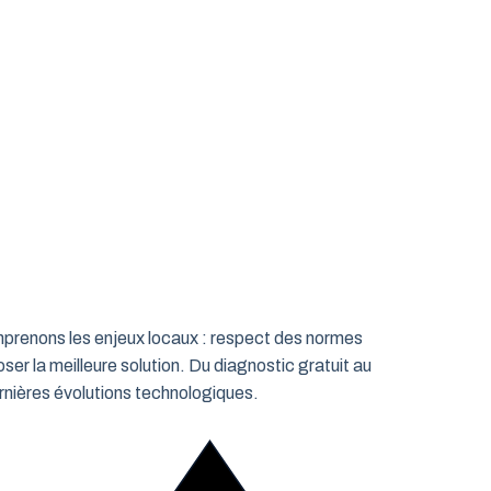
omprenons les enjeux locaux : respect des normes
ser la meilleure solution. Du diagnostic gratuit au
rnières évolutions technologiques.