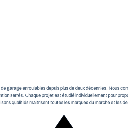
rtes de garage enroulables depuis plus de deux décennies. Nous c
ntion serrés. Chaque projet est étudié individuellement pour propo
ns qualifiés maitrisent toutes les marques du marché et les de