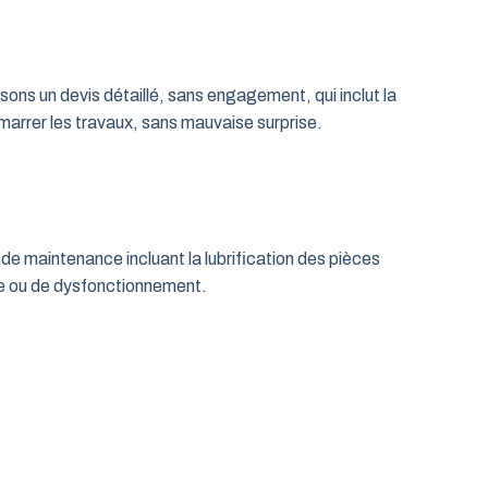
ns un devis détaillé, sans engagement, qui inclut la
émarrer les travaux, sans mauvaise surprise.
de maintenance incluant la lubrification des pièces
age ou de dysfonctionnement.