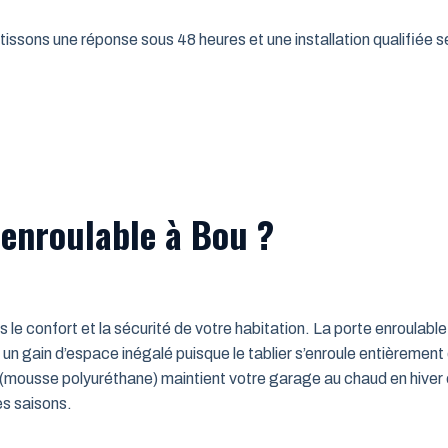
issons une réponse sous 48 heures et une installation qualifiée sel
 enroulable à Bou ?
ns le confort et la sécurité de votre habitation. La porte enroulab
un gain d’espace inégalé puisque le tablier s’enroule entièrement
mousse polyuréthane) maintient votre garage au chaud en hiver e
es saisons.