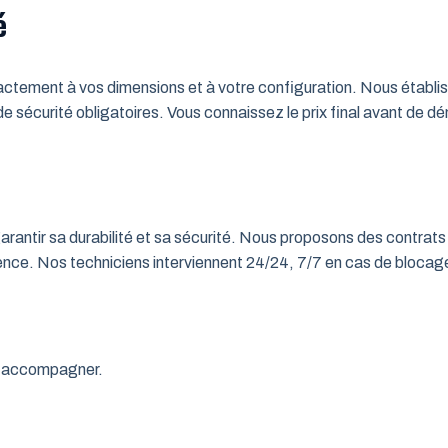
é
tement à vos dimensions et à votre configuration. Nous établisso
 de sécurité obligatoires. Vous connaissez le prix final avant de d
rantir sa durabilité et sa sécurité. Nous proposons des contrats 
rgence. Nos techniciens interviennent 24/24, 7/7 en cas de bloc
us accompagner.