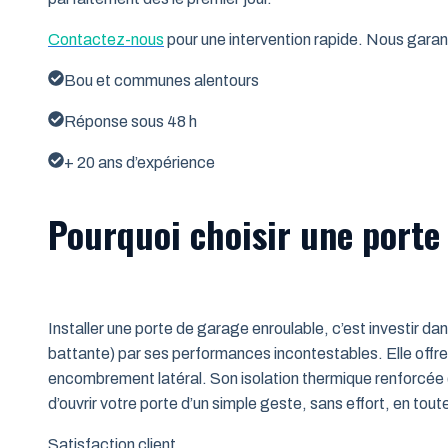
Contactez-nous
pour une intervention rapide. Nous garant
Bou et communes alentours
Réponse sous 48 h
+ 20 ans d’expérience
Pourquoi choisir une porte
Installer une porte de garage enroulable, c’est investir da
battante) par ses performances incontestables. Elle offre 
encombrement latéral. Son isolation thermique renforcée (
d’ouvrir votre porte d’un simple geste, sans effort, en tout
Satisfaction client