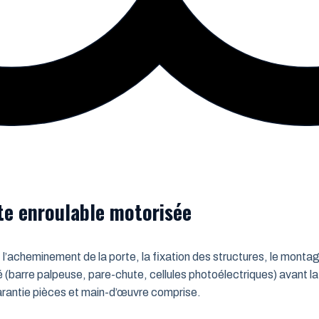
rte enroulable motorisée
 l’acheminement de la porte, la fixation des structures, le montag
é (barre palpeuse, pare-chute, cellules photoélectriques) avant la
 Garantie pièces et main-d’œuvre comprise.