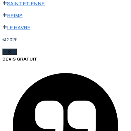
SAINT ETIENNE
REIMS
LE HAVRE
© 2026
Fermer
DEVIS GRATUIT