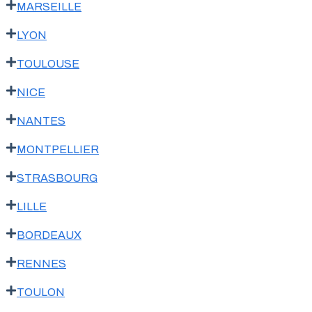
MARSEILLE
LYON
TOULOUSE
NICE
NANTES
MONTPELLIER
STRASBOURG
LILLE
BORDEAUX
RENNES
TOULON