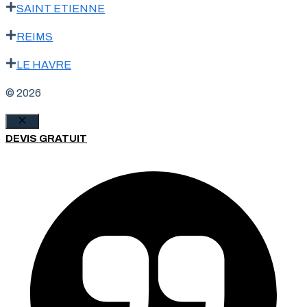
SAINT ETIENNE
REIMS
LE HAVRE
© 2026
Fermer
DEVIS GRATUIT