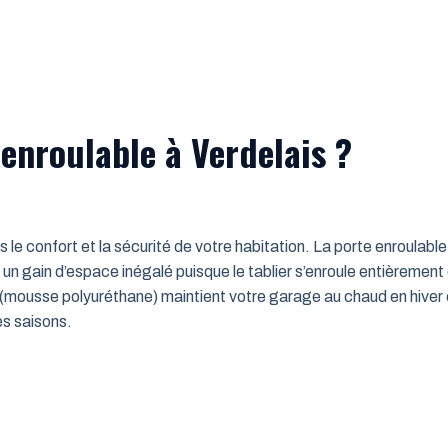
enroulable à Verdelais ?
ns le confort et la sécurité de votre habitation. La porte enroulab
un gain d’espace inégalé puisque le tablier s’enroule entièrement
mousse polyuréthane) maintient votre garage au chaud en hiver e
es saisons.