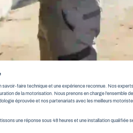
e
un savoir-faire technique et une expérience reconnue. Nos exper
iguration de la motorisation. Nous prenons en charge l’ensemble de
dologie éprouvée et nos partenariats avec les meilleurs motorist
issons une réponse sous 48 heures et une installation qualifiée sel