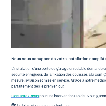
Nous nous occupons de votre installation complèt
L’installation d’une porte de garage enroulable demande 
sécurité en vigueur, de la fixation des coulisses à la conf
mesure, livraison et mise en service. Grâce à notre métho
parfaitement dès le premier jour.
Contactez-nous
pour une intervention rapide. Nous garant
Verdelais et communes alentours