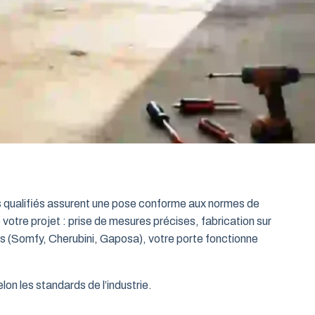
ts qualifiés assurent une pose conforme aux normes de
 votre projet : prise de mesures précises, fabrication sur
es (Somfy, Cherubini, Gaposa), votre porte fonctionne
on les standards de l’industrie.