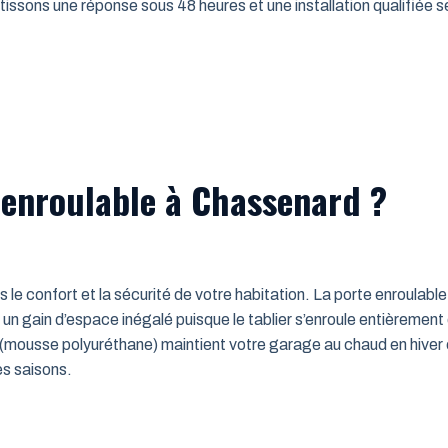
issons une réponse sous 48 heures et une installation qualifiée sel
 enroulable à Chassenard ?
ns le confort et la sécurité de votre habitation. La porte enroulab
un gain d’espace inégalé puisque le tablier s’enroule entièrement
mousse polyuréthane) maintient votre garage au chaud en hiver e
es saisons.