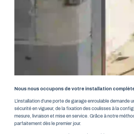
Nous nous occupons de votre installation complèt
L’installation d’une porte de garage enroulable demande 
sécurité en vigueur, de la fixation des coulisses à la conf
mesure, livraison et mise en service. Grâce à notre métho
parfaitement dès le premier jour.