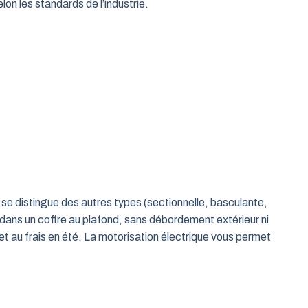
on les standards de l’industrie.
le se distingue des autres types (sectionnelle, basculante,
 dans un coffre au plafond, sans débordement extérieur ni
t au frais en été. La motorisation électrique vous permet