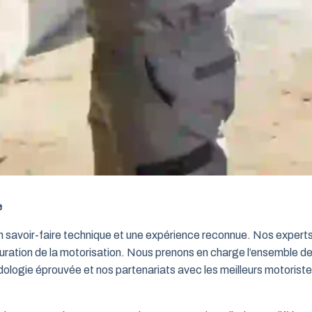
e
un savoir-faire technique et une expérience reconnue. Nos exper
iguration de la motorisation. Nous prenons en charge l’ensemble de
dologie éprouvée et nos partenariats avec les meilleurs motorist