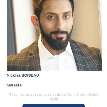
Nicolas BOISEAU
Marseille
FAQ
sur les portes de garage enroulable à Saint-Vincent-Bragny
71430