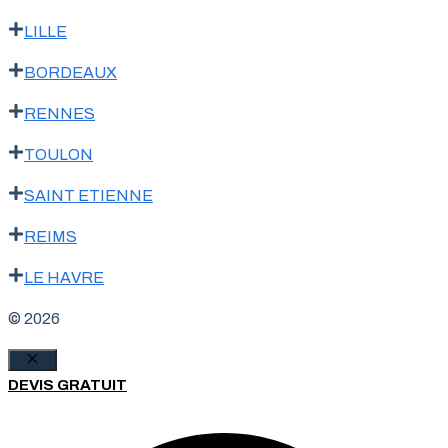
LILLE
BORDEAUX
RENNES
TOULON
SAINT ETIENNE
REIMS
LE HAVRE
© 2026
Fermer
DEVIS GRATUIT