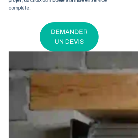
projet, du choix du modèle à la mise en service
complète.
DEMANDER
UN DEVIS