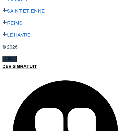
SAINT ETIENNE
REIMS
LE HAVRE
© 2026
Fermer
DEVIS GRATUIT