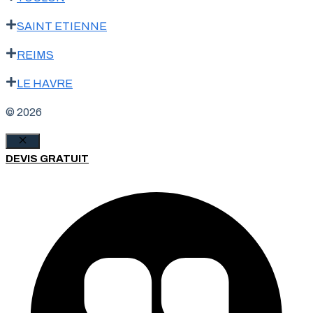
SAINT ETIENNE
REIMS
LE HAVRE
© 2026
Fermer
DEVIS GRATUIT