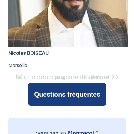
Nicolas BOISEAU
Marseille
FAQ
sur les portes de garage enroulable à Montracol 1310
Questions fréquentes
Vous habitez
Montracol
?