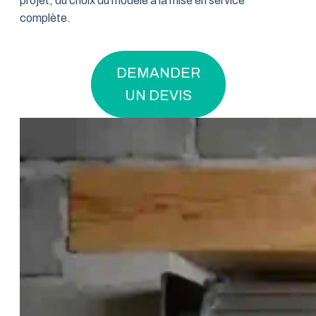
projet, du choix du modèle à la mise en service
complète.
DEMANDER
UN DEVIS