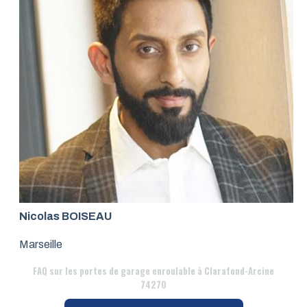
Nicolas BOISEAU
Marseille
FAQ
sur les portes de garage enroulable à Clarafond-Arcine
74270