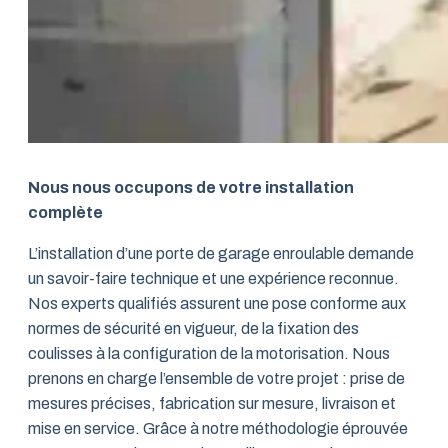
Nous nous occupons de votre installation
complète
L’installation d’une porte de garage enroulable demande
un savoir-faire technique et une expérience reconnue.
Nos experts qualifiés assurent une pose conforme aux
normes de sécurité en vigueur, de la fixation des
coulisses à la configuration de la motorisation. Nous
prenons en charge l’ensemble de votre projet : prise de
mesures précises, fabrication sur mesure, livraison et
mise en service. Grâce à notre méthodologie éprouvée