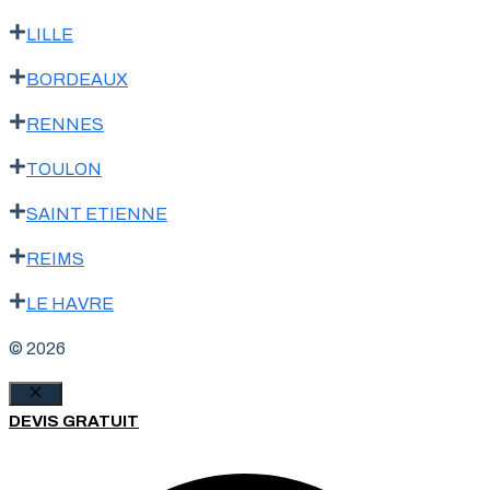
LILLE
BORDEAUX
RENNES
TOULON
SAINT ETIENNE
REIMS
LE HAVRE
© 2026
Fermer
DEVIS GRATUIT