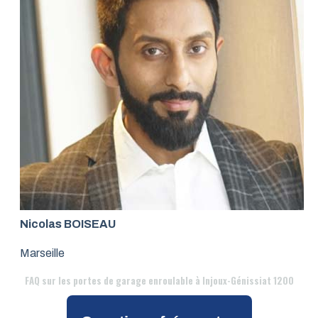
Nicolas BOISEAU
Marseille
FAQ
sur les portes de garage enroulable à Injoux-Génissiat 1200