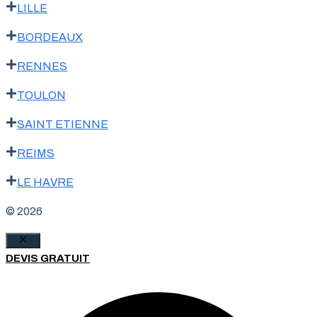
LILLE
BORDEAUX
RENNES
TOULON
SAINT ETIENNE
REIMS
LE HAVRE
© 2026
Fermer
DEVIS GRATUIT