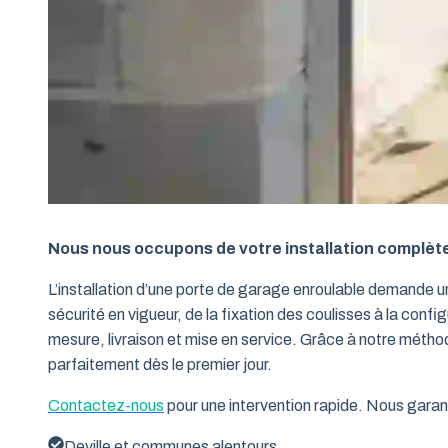
Nous nous occupons de votre installation complèt
L’installation d’une porte de garage enroulable demande 
sécurité en vigueur, de la fixation des coulisses à la conf
mesure, livraison et mise en service. Grâce à notre métho
parfaitement dès le premier jour.
Contactez-nous
pour une intervention rapide. Nous garant
Deville et communes alentours