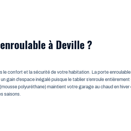
enroulable à Deville ?
ns le confort et la sécurité de votre habitation. La porte enroulab
un gain d’espace inégalé puisque le tablier s’enroule entièrement
mousse polyuréthane) maintient votre garage au chaud en hiver e
es saisons.