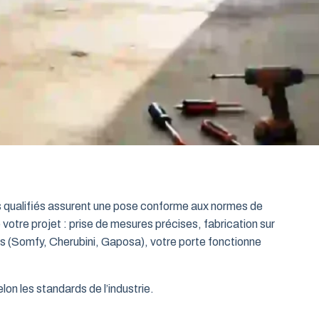
ts qualifiés assurent une pose conforme aux normes de
 votre projet : prise de mesures précises, fabrication sur
es (Somfy, Cherubini, Gaposa), votre porte fonctionne
on les standards de l’industrie.