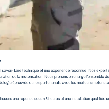
e
un savoir-faire technique et une expérience reconnue. Nos exper
iguration de la motorisation. Nous prenons en charge l’ensemble de
dologie éprouvée et nos partenariats avec les meilleurs motorist
issons une réponse sous 48 heures et une installation qualifiée sel