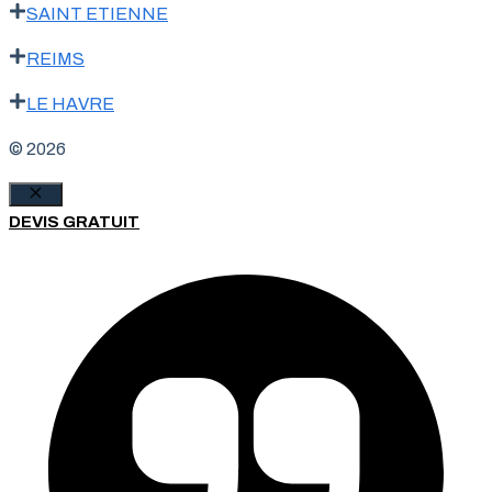
SAINT ETIENNE
REIMS
LE HAVRE
© 2026
Fermer
DEVIS GRATUIT