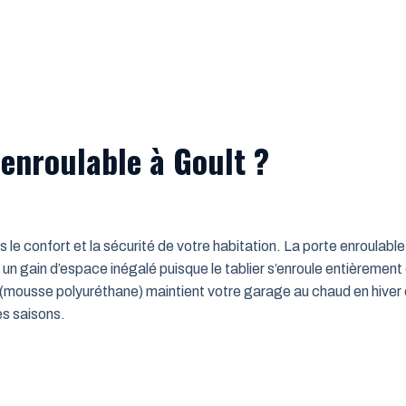
 enroulable à Goult ?
ns le confort et la sécurité de votre habitation. La porte enroulab
un gain d’espace inégalé puisque le tablier s’enroule entièrement
mousse polyuréthane) maintient votre garage au chaud en hiver e
es saisons.