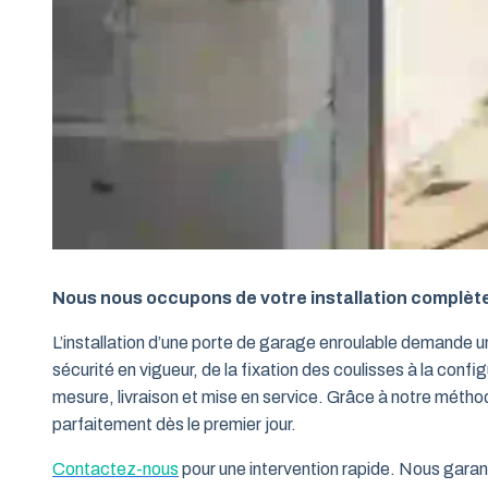
Nous nous occupons de votre installation complèt
L’installation d’une porte de garage enroulable demande 
sécurité en vigueur, de la fixation des coulisses à la conf
mesure, livraison et mise en service. Grâce à notre métho
parfaitement dès le premier jour.
Contactez-nous
pour une intervention rapide. Nous garant