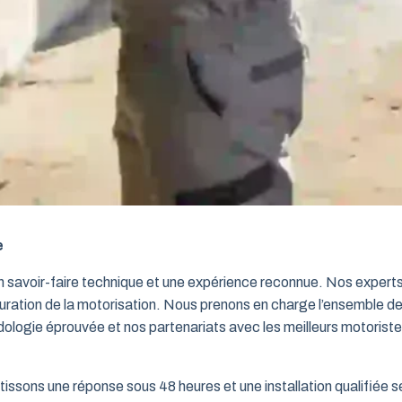
e
un savoir-faire technique et une expérience reconnue. Nos exper
iguration de la motorisation. Nous prenons en charge l’ensemble de
dologie éprouvée et nos partenariats avec les meilleurs motorist
issons une réponse sous 48 heures et une installation qualifiée sel