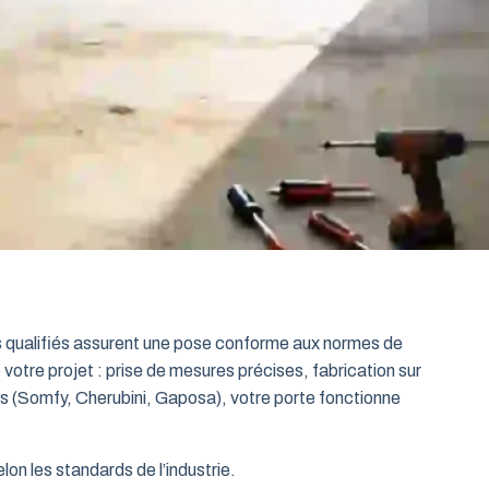
ts qualifiés assurent une pose conforme aux normes de
 votre projet : prise de mesures précises, fabrication sur
es (Somfy, Cherubini, Gaposa), votre porte fonctionne
on les standards de l’industrie.