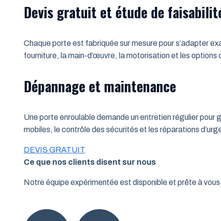
Devis gratuit et étude de faisabilit
Chaque porte est fabriquée sur mesure pour s’adapter exac
fourniture, la main-d’œuvre, la motorisation et les options
Dépannage et maintenance
Une porte enroulable demande un entretien régulier pour ga
mobiles, le contrôle des sécurités et les réparations d’u
DEVIS GRATUIT
Ce que nos clients disent sur nous
Notre équipe expérimentée est disponible et prête à vo