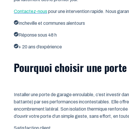
Contactez-nous
pour une intervention rapide. Nous garant
Incheville et communes alentours
Réponse sous 48 h
+ 20 ans d’expérience
Pourquoi choisir une porte 
Installer une porte de garage enroulable, c’est investir da
battante) par ses performances incontestables. Elle offre 
encombrement latéral. Son isolation thermique renforcée (
d’ouvrir votre porte d’un simple geste, sans effort, en tout
Satisfaction client