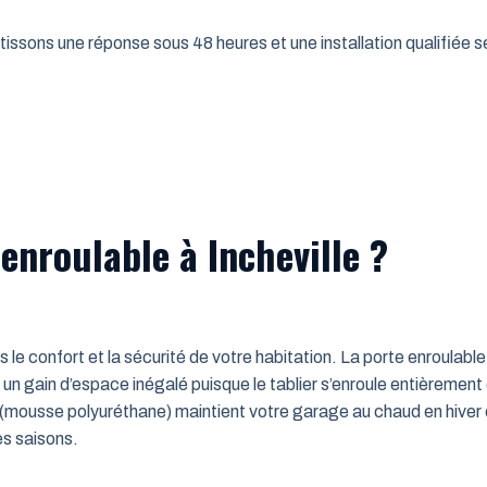
issons une réponse sous 48 heures et une installation qualifiée sel
enroulable à Incheville ?
ns le confort et la sécurité de votre habitation. La porte enroulab
un gain d’espace inégalé puisque le tablier s’enroule entièrement
mousse polyuréthane) maintient votre garage au chaud en hiver e
es saisons.