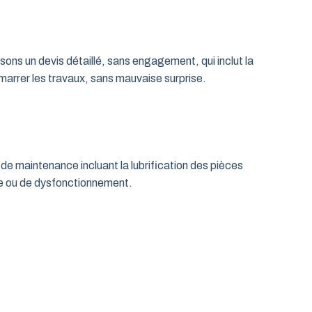
ns un devis détaillé, sans engagement, qui inclut la
émarrer les travaux, sans mauvaise surprise.
de maintenance incluant la lubrification des pièces
age ou de dysfonctionnement.