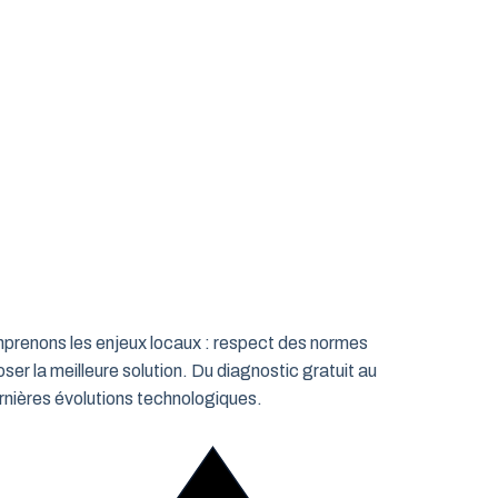
omprenons les enjeux locaux : respect des normes
ser la meilleure solution. Du diagnostic gratuit au
rnières évolutions technologiques.