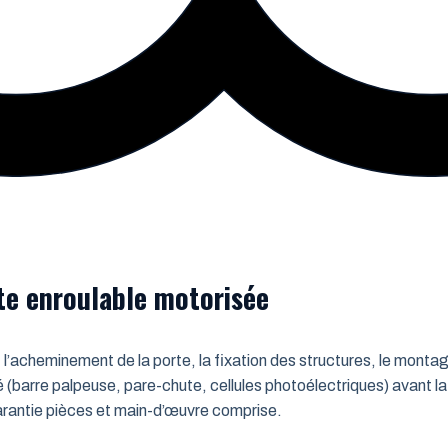
rte enroulable motorisée
 l’acheminement de la porte, la fixation des structures, le montag
é (barre palpeuse, pare-chute, cellules photoélectriques) avant la
 Garantie pièces et main-d’œuvre comprise.