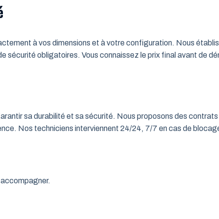
é
tement à vos dimensions et à votre configuration. Nous établisso
 de sécurité obligatoires. Vous connaissez le prix final avant de d
rantir sa durabilité et sa sécurité. Nous proposons des contrats 
rgence. Nos techniciens interviennent 24/24, 7/7 en cas de bloc
us accompagner.