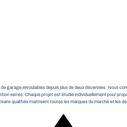
rtes de garage enroulables depuis plus de deux décennies. Nous c
ntion serrés. Chaque projet est étudié individuellement pour propo
ns qualifiés maitrisent toutes les marques du marché et les de