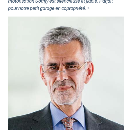
motorisation Somfy est silencieuse et fiable. Parfait
pour notre petit garage en copropriété. »