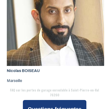
Nicolas BOISEAU
Marseille
FAQ
sur les portes de garage enroulable à Saint-Pierre-en-Val
76260