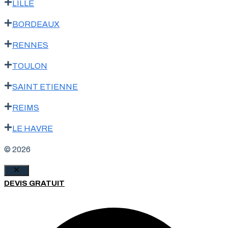
LILLE
BORDEAUX
RENNES
TOULON
SAINT ETIENNE
REIMS
LE HAVRE
© 2026
Fermer
DEVIS GRATUIT