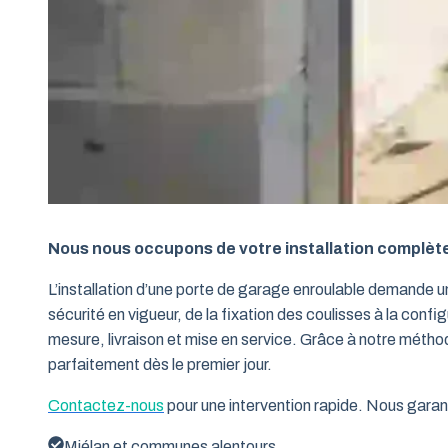
Nous nous occupons de votre installation complèt
L’installation d’une porte de garage enroulable demande 
sécurité en vigueur, de la fixation des coulisses à la conf
mesure, livraison et mise en service. Grâce à notre métho
parfaitement dès le premier jour.
Contactez-nous
pour une intervention rapide. Nous garant
Miélan et communes alentours