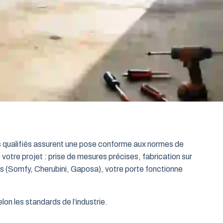
ts qualifiés assurent une pose conforme aux normes de
 votre projet : prise de mesures précises, fabrication sur
es (Somfy, Cherubini, Gaposa), votre porte fonctionne
on les standards de l’industrie.