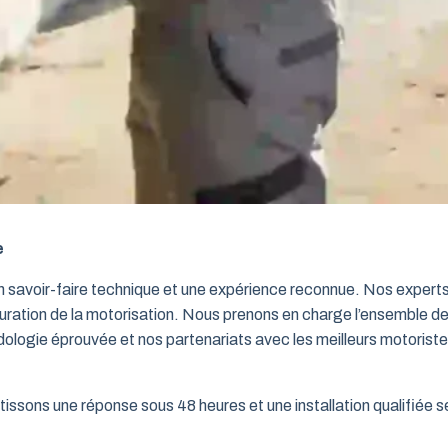
e
un savoir-faire technique et une expérience reconnue. Nos exper
iguration de la motorisation. Nous prenons en charge l’ensemble de
dologie éprouvée et nos partenariats avec les meilleurs motorist
issons une réponse sous 48 heures et une installation qualifiée sel