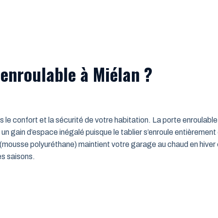
 enroulable à Miélan ?
ns le confort et la sécurité de votre habitation. La porte enroulab
un gain d’espace inégalé puisque le tablier s’enroule entièrement
mousse polyuréthane) maintient votre garage au chaud en hiver e
es saisons.