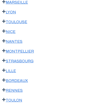
MARSEILLE
LYON
TOULOUSE
NICE
NANTES
MONTPELLIER
STRASBOURG
LILLE
BORDEAUX
RENNES
TOULON