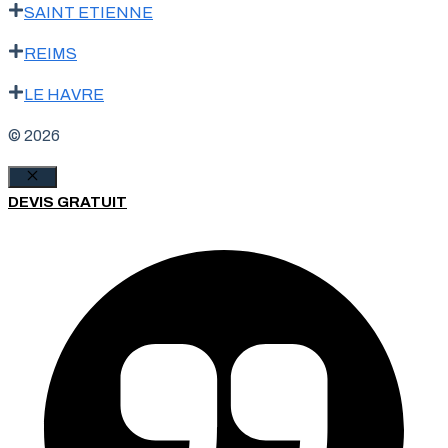
SAINT ETIENNE
REIMS
LE HAVRE
© 2026
Fermer
DEVIS GRATUIT