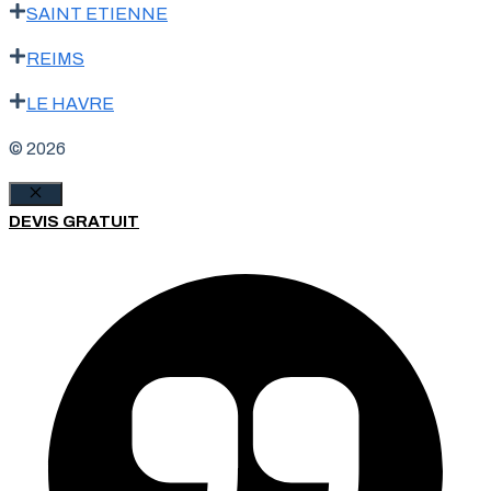
SAINT ETIENNE
REIMS
LE HAVRE
© 2026
Fermer
DEVIS GRATUIT