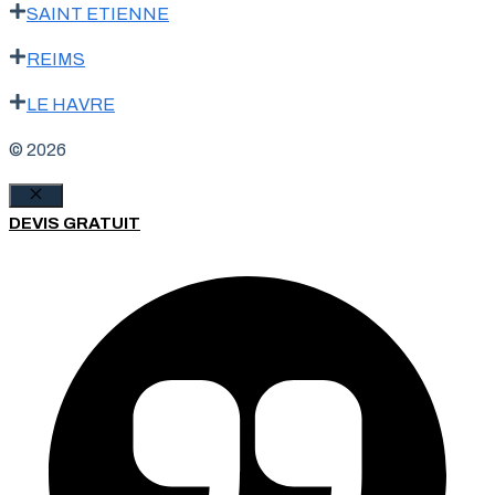
SAINT ETIENNE
REIMS
LE HAVRE
© 2026
Fermer
DEVIS GRATUIT