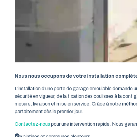
Nous nous occupons de votre installation complèt
L’installation d’une porte de garage enroulable demande 
sécurité en vigueur, de la fixation des coulisses à la conf
mesure, livraison et mise en service. Grâce à notre métho
parfaitement dès le premier jour.
Contactez-nous
pour une intervention rapide. Nous garant
Saintines et communes alentours