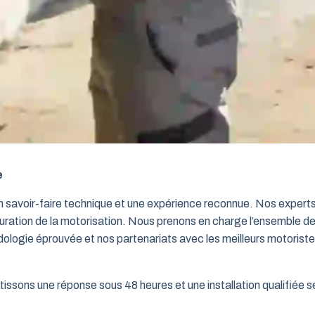
e
un savoir-faire technique et une expérience reconnue. Nos exper
iguration de la motorisation. Nous prenons en charge l’ensemble de
dologie éprouvée et nos partenariats avec les meilleurs motorist
issons une réponse sous 48 heures et une installation qualifiée sel