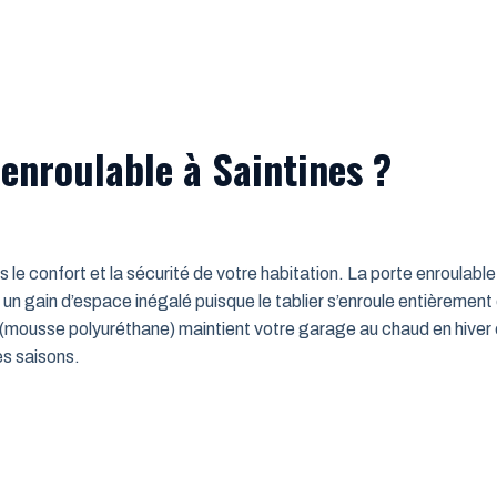
enroulable à Saintines ?
ns le confort et la sécurité de votre habitation. La porte enroulab
un gain d’espace inégalé puisque le tablier s’enroule entièrement
mousse polyuréthane) maintient votre garage au chaud en hiver e
es saisons.