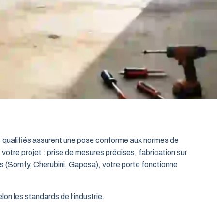
ts qualifiés assurent une pose conforme aux normes de
 votre projet : prise de mesures précises, fabrication sur
es (Somfy, Cherubini, Gaposa), votre porte fonctionne
on les standards de l’industrie.