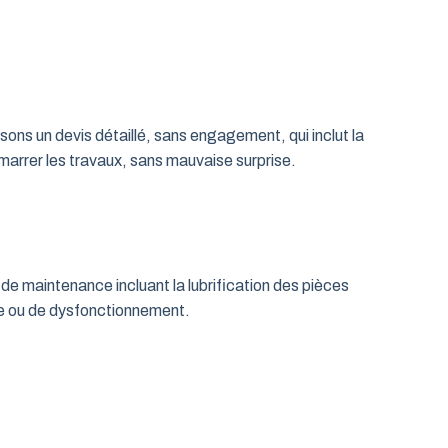
ns un devis détaillé, sans engagement, qui inclut la
émarrer les travaux, sans mauvaise surprise.
de maintenance incluant la lubrification des pièces
age ou de dysfonctionnement.