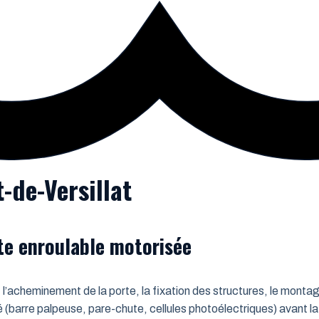
-de-Versillat
rte enroulable motorisée
 l’acheminement de la porte, la fixation des structures, le montag
é (barre palpeuse, pare-chute, cellules photoélectriques) avant la