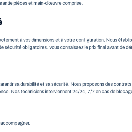
 Garantie pièces et main-d’œuvre comprise.
é
tement à vos dimensions et à votre configuration. Nous établisso
 de sécurité obligatoires. Vous connaissez le prix final avant de d
rantir sa durabilité et sa sécurité. Nous proposons des contrats 
rgence. Nos techniciens interviennent 24/24, 7/7 en cas de bloc
us accompagner.