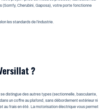
es (Somfy, Cherubini, Gaposa), votre porte fonctionne
on les standards de l’industrie.
ersillat ?
le se distingue des autres types (sectionnelle, basculante,
 dans un coffre au plafond, sans débordement extérieur ni
t au frais en été. La motorisation électrique vous permet