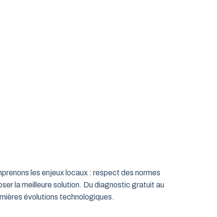
omprenons les enjeux locaux : respect des normes
ser la meilleure solution. Du diagnostic gratuit au
rnières évolutions technologiques.