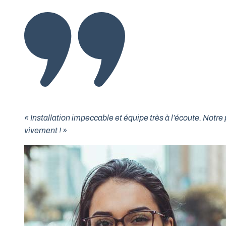
« Installation impeccable et équipe très à l’écoute. No
vivement ! »