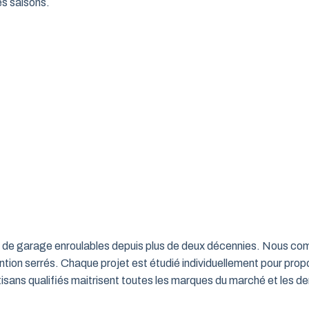
es saisons.
rtes de garage enroulables depuis plus de deux décennies. Nous c
ntion serrés. Chaque projet est étudié individuellement pour propo
ns qualifiés maitrisent toutes les marques du marché et les de