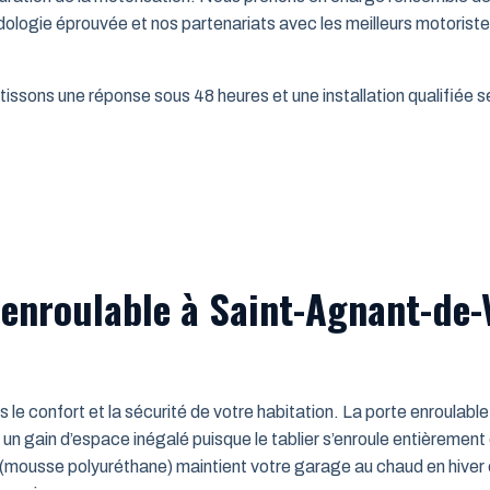
dologie éprouvée et nos partenariats avec les meilleurs motorist
issons une réponse sous 48 heures et une installation qualifiée sel
enroulable à Saint-Agnant-de-V
ns le confort et la sécurité de votre habitation. La porte enroulab
un gain d’espace inégalé puisque le tablier s’enroule entièrement
mousse polyuréthane) maintient votre garage au chaud en hiver e