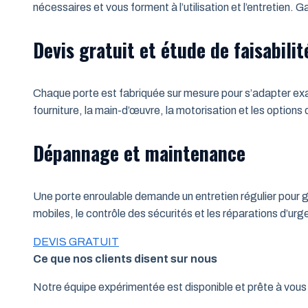
nécessaires et vous forment à l’utilisation et l’entretien.
Devis gratuit et étude de faisabilit
Chaque porte est fabriquée sur mesure pour s’adapter exac
fourniture, la main-d’œuvre, la motorisation et les options
Dépannage et maintenance
Une porte enroulable demande un entretien régulier pour ga
mobiles, le contrôle des sécurités et les réparations d’u
DEVIS GRATUIT
Ce que nos clients disent sur nous
Notre équipe expérimentée est disponible et prête à vo