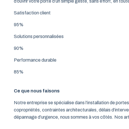
d’ouvrir votre porte d’un simple geste, sans effort, en tout
Satisfaction client
95%
Solutions personnalisées
90%
Performance durable
85%
Ce que nous faisons
Notre entreprise se spécialise dans l’installation de po
copropriétés, contraintes architecturales, délais d’interve
dépannage d’urgence, nous sommes à vos côtés. Nos artisa