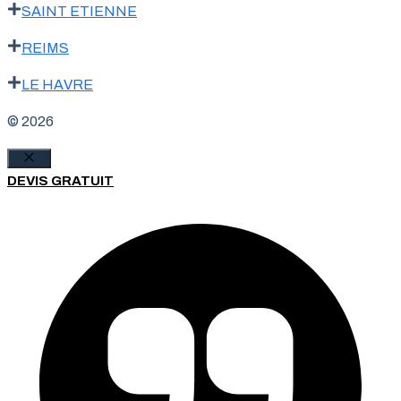
SAINT ETIENNE
REIMS
LE HAVRE
© 2026
Fermer
DEVIS GRATUIT