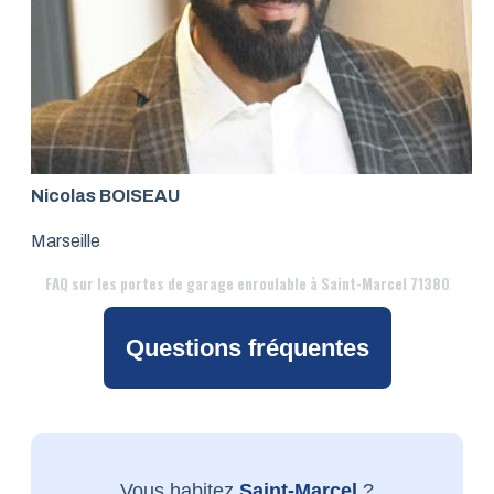
Nicolas BOISEAU
Marseille
FAQ
sur les portes de garage enroulable à Saint-Marcel 71380
Questions fréquentes
Vous habitez
Saint-Marcel
?