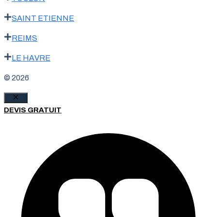
SAINT ETIENNE
REIMS
LE HAVRE
© 2026
Fermer
DEVIS GRATUIT