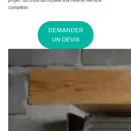
projet, du choix du modèle à la mise en service
complète.
DEMANDER
UN DEVIS