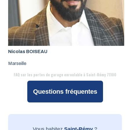
Nicolas BOISEAU
Marseille
FAQ
sur les portes de garage enroulable à Saint-Rémy 71100
Questions fréquentes
Vous habitez
Saint-Rémy
?