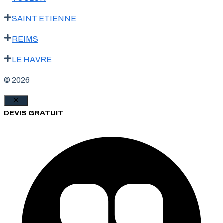
SAINT ETIENNE
REIMS
LE HAVRE
© 2026
Fermer
DEVIS GRATUIT