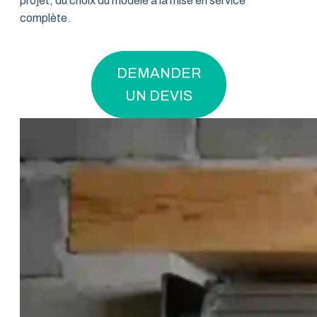
projet, du choix du modèle à la mise en service
complète.
DEMANDER
UN DEVIS