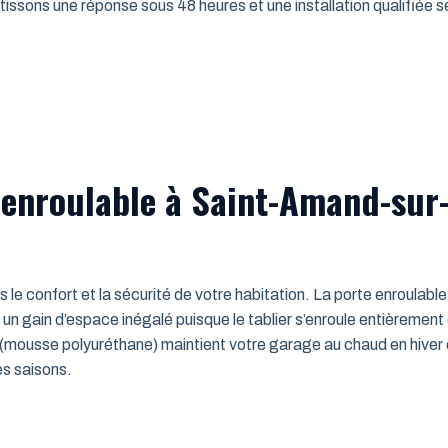
issons une réponse sous 48 heures et une installation qualifiée sel
 enroulable à Saint-Amand-sur-
ns le confort et la sécurité de votre habitation. La porte enroulab
un gain d’espace inégalé puisque le tablier s’enroule entièrement
mousse polyuréthane) maintient votre garage au chaud en hiver e
es saisons.