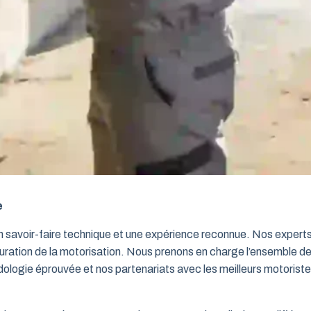
e
un savoir-faire technique et une expérience reconnue. Nos exper
iguration de la motorisation. Nous prenons en charge l’ensemble de
dologie éprouvée et nos partenariats avec les meilleurs motorist