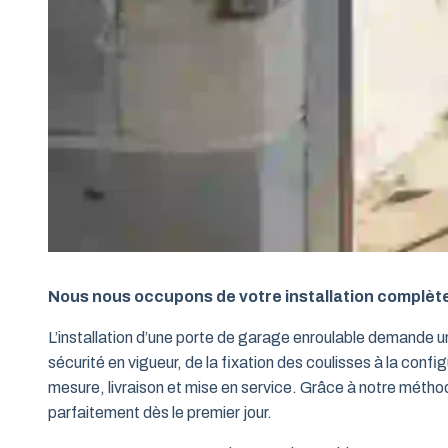
Nous nous occupons de votre installation complèt
L’installation d’une porte de garage enroulable demande 
sécurité en vigueur, de la fixation des coulisses à la conf
mesure, livraison et mise en service. Grâce à notre métho
parfaitement dès le premier jour.