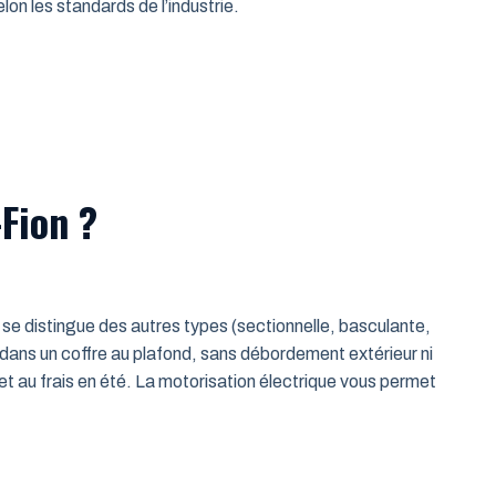
on les standards de l’industrie.
Fion ?
le se distingue des autres types (sectionnelle, basculante,
 dans un coffre au plafond, sans débordement extérieur ni
t au frais en été. La motorisation électrique vous permet