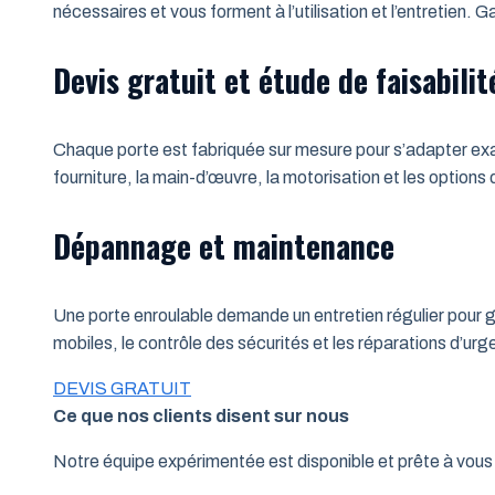
nécessaires et vous forment à l’utilisation et l’entretien.
Devis gratuit et étude de faisabilit
Chaque porte est fabriquée sur mesure pour s’adapter exac
fourniture, la main-d’œuvre, la motorisation et les options
Dépannage et maintenance
Une porte enroulable demande un entretien régulier pour ga
mobiles, le contrôle des sécurités et les réparations d’u
DEVIS GRATUIT
Ce que nos clients disent sur nous
Notre équipe expérimentée est disponible et prête à vo