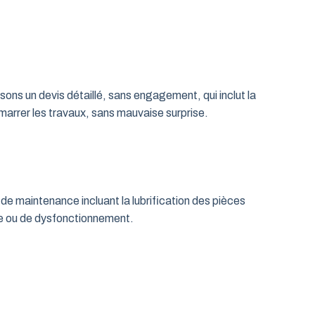
ns un devis détaillé, sans engagement, qui inclut la
émarrer les travaux, sans mauvaise surprise.
de maintenance incluant la lubrification des pièces
age ou de dysfonctionnement.