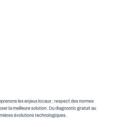
omprenons les enjeux locaux : respect des normes
ser la meilleure solution. Du diagnostic gratuit au
rnières évolutions technologiques.