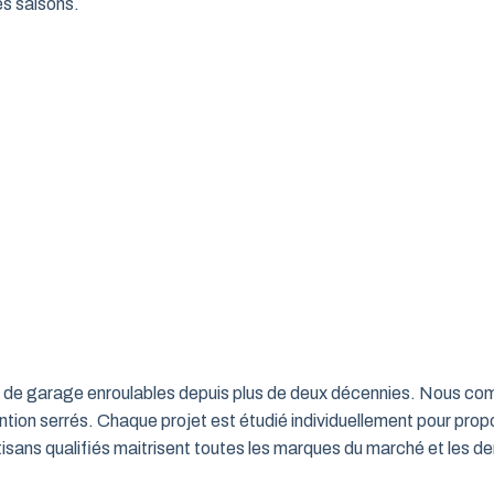
es saisons.
rtes de garage enroulables depuis plus de deux décennies. Nous c
ntion serrés. Chaque projet est étudié individuellement pour propo
ns qualifiés maitrisent toutes les marques du marché et les de