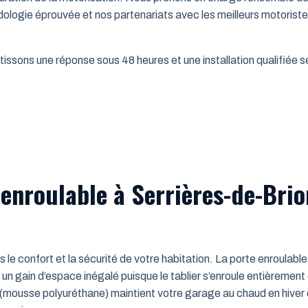
dologie éprouvée et nos partenariats avec les meilleurs motorist
issons une réponse sous 48 heures et une installation qualifiée sel
enroulable à Serrières-de-Brio
ns le confort et la sécurité de votre habitation. La porte enroulab
un gain d’espace inégalé puisque le tablier s’enroule entièrement
mousse polyuréthane) maintient votre garage au chaud en hiver e