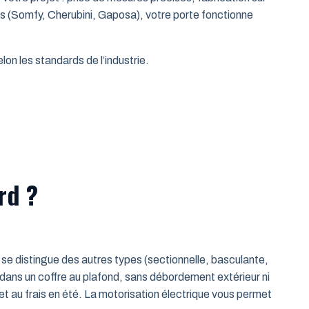
es (Somfy, Cherubini, Gaposa), votre porte fonctionne
on les standards de l’industrie.
rd ?
le se distingue des autres types (sectionnelle, basculante,
 dans un coffre au plafond, sans débordement extérieur ni
t au frais en été. La motorisation électrique vous permet