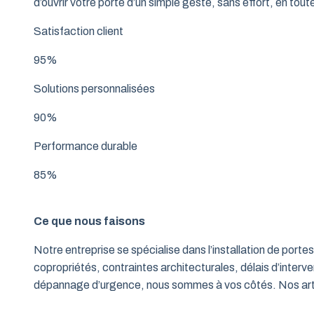
d’ouvrir votre porte d’un simple geste, sans effort, en tout
Satisfaction client
95%
Solutions personnalisées
90%
Performance durable
85%
Ce que nous faisons
Notre entreprise se spécialise dans l’installation de po
copropriétés, contraintes architecturales, délais d’interve
dépannage d’urgence, nous sommes à vos côtés. Nos artisa