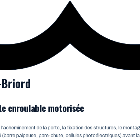
-Briord
rte enroulable motorisée
 l’acheminement de la porte, la fixation des structures, le montag
é (barre palpeuse, pare-chute, cellules photoélectriques) avant la