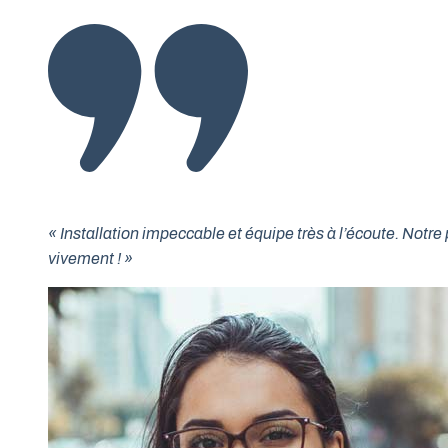
« Installation impeccable et équipe très à l’écoute. No
vivement ! »