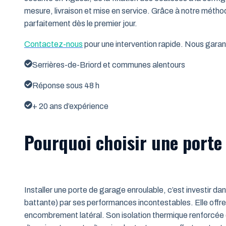
mesure, livraison et mise en service. Grâce à notre métho
parfaitement dès le premier jour.
Contactez-nous
pour une intervention rapide. Nous garant
Serrières-de-Briord et communes alentours
Réponse sous 48 h
+ 20 ans d’expérience
Pourquoi choisir une porte 
Installer une porte de garage enroulable, c’est investir da
battante) par ses performances incontestables. Elle offre 
encombrement latéral. Son isolation thermique renforcée (