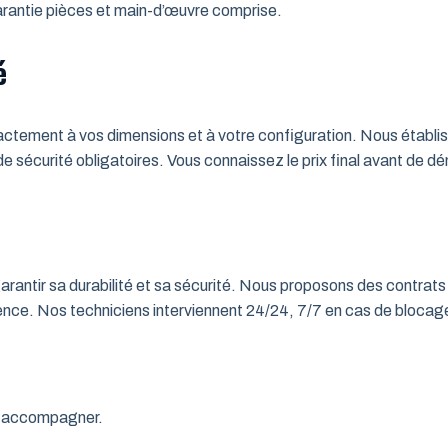
 Garantie pièces et main-d’œuvre comprise.
é
tement à vos dimensions et à votre configuration. Nous établisso
 de sécurité obligatoires. Vous connaissez le prix final avant de d
rantir sa durabilité et sa sécurité. Nous proposons des contrats 
rgence. Nos techniciens interviennent 24/24, 7/7 en cas de bloc
us accompagner.