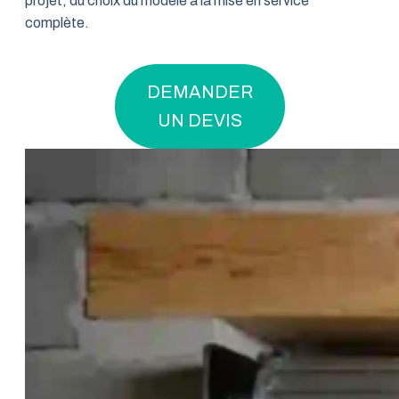
projet, du choix du modèle à la mise en service
complète.
DEMANDER
UN DEVIS