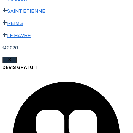
SAINT ETIENNE
REIMS
LE HAVRE
© 2026
Fermer
DEVIS GRATUIT