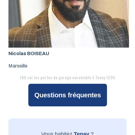
Nicolas BOISEAU
Marseille
FAQ
sur les portes de garage enroulable à Tenay 1230
Questions fréquentes
Vous habitez
Tenay
?