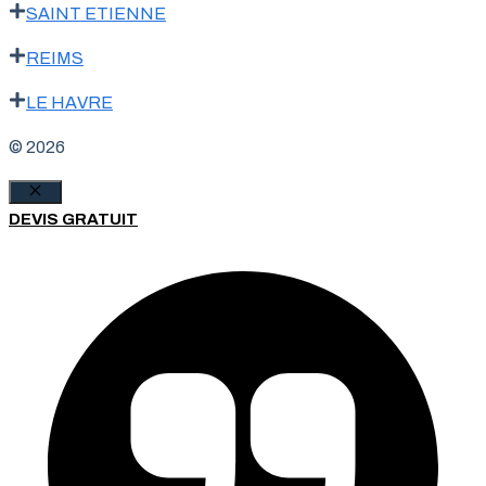
SAINT ETIENNE
REIMS
LE HAVRE
© 2026
Fermer
DEVIS GRATUIT