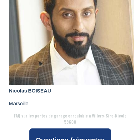
Nicolas BOISEAU
Marseille
FAQ
sur les portes de garage enroulable à Villers-Sire-Nicole
59600