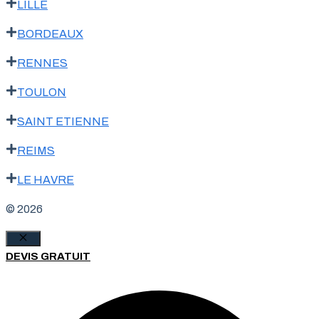
LILLE
BORDEAUX
RENNES
TOULON
SAINT ETIENNE
REIMS
LE HAVRE
© 2026
Fermer
DEVIS GRATUIT