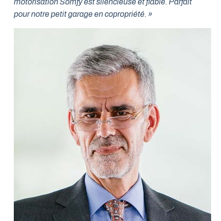
motorisation Somfy est silencieuse et fiable. Parfait
pour notre petit garage en copropriété. »