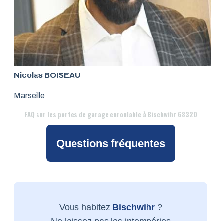
Nicolas BOISEAU
Marseille
FAQ
sur les portes de garage enroulable à Bischwihr 68320
Questions fréquentes
Vous habitez
Bischwihr
?
Ne laissez pas les intempéries