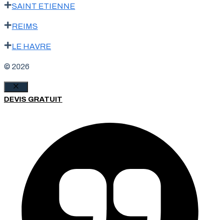
SAINT ETIENNE
REIMS
LE HAVRE
© 2026
Fermer
DEVIS GRATUIT